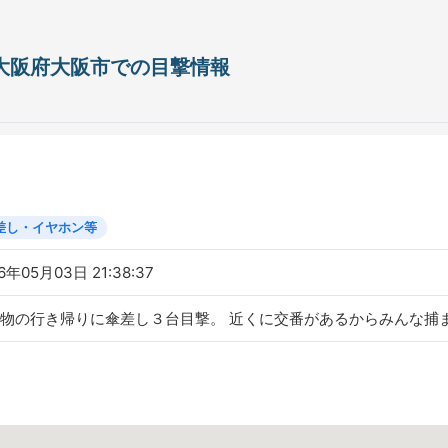
日 大阪府大阪市での目撃情報
差し・イヤホン等
6年05月03日 21:38:37
物の行き帰りに傘差し３台目撃。 近くに交番があるからみんな捕