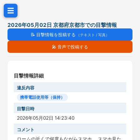
☰
2026年05月02日 京都府京都市での目撃情報
📝
目撃情報を投稿する
（テキスト / 写真）
🎤
音声で投稿する
目撃情報詳細
違反内容
携帯電話使用等（保持）
目撃日時
2026年05月02日 14:23:40
コメント
ロームの近くで何度もながらスマホ。 スマホ見た