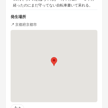
経ったのにまだ守ってない自転車書いて呆れる。
発生場所
📍 京都府京都市