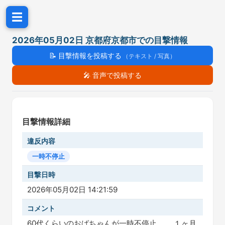
☰
2026年05月02日 京都府京都市での目撃情報
📝
目撃情報を投稿する
（テキスト / 写真）
🎤
音声で投稿する
目撃情報詳細
違反内容
一時不停止
目撃日時
2026年05月02日 14:21:59
コメント
60代くらいのおばちゃんが一時不停止。 １ヶ月