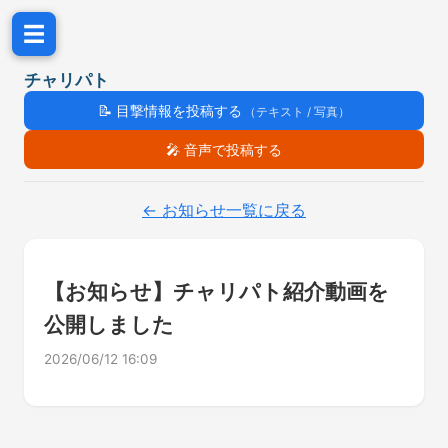
☰
チャリパト
📝
目撃情報を投稿する
（テキスト / 写真）
🎤
音声で投稿する
← お知らせ一覧に戻る
【お知らせ】チャリパト紹介動画を
公開しました
2026/06/12 16:09